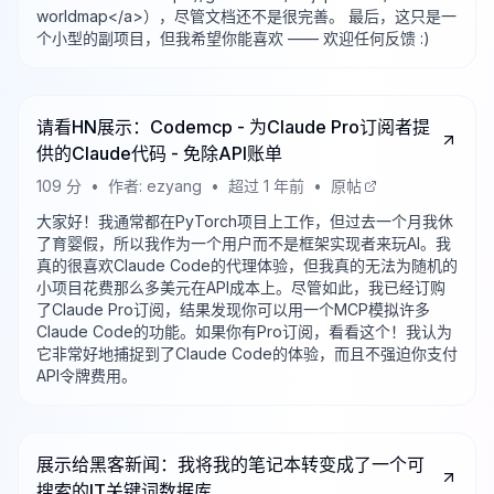
worldmap</a>），尽管文档还不是很完善。 最后，这只是一
个小型的副项目，但我希望你能喜欢 —— 欢迎任何反馈 :)
请看HN展示：Codemcp - 为Claude Pro订阅者提
供的Claude代码 - 免除API账单
109
分
•
作者:
ezyang
•
超过 1 年前
•
原帖
大家好！我通常都在PyTorch项目上工作，但过去一个月我休
了育婴假，所以我作为一个用户而不是框架实现者来玩AI。我
真的很喜欢Claude Code的代理体验，但我真的无法为随机的
小项目花费那么多美元在API成本上。尽管如此，我已经订购
了Claude Pro订阅，结果发现你可以用一个MCP模拟许多
Claude Code的功能。如果你有Pro订阅，看看这个！我认为
它非常好地捕捉到了Claude Code的体验，而且不强迫你支付
API令牌费用。
展示给黑客新闻：我将我的笔记本转变成了一个可
搜索的IT关键词数据库