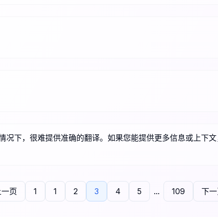
文的情况下，很难提供准确的翻译。如果您能提供更多信息或上下
上一页
1
1
2
3
4
5
...
109
下一