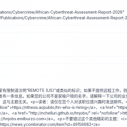
ications/Cybercrime/African-Cyberthreat-Assessment-Report-2026"
s/Publications/Cybercrime/African-Cyberthreat-Assessment-Report
有限制请注明“REMOTE (US)”或类似的标识；如果不提供远程工作，则
发布一条信息。如果您的公司不是家喻户晓的名字，请解释一下公司的业务
。这与主题无关。<p>读者：请仅在您个人对该职位感兴趣时发送邮件。<
ollow">https://nthesis.ai/public/hn-who-is-hiring</a>、<a href="https
</a>、<a href="http://nchelluri.github.io/hnjobs/" rel="nofollow">ht
low">https://hnjobs.emilburzo.com</a>。<p>不要错过这个其他精彩的主题
https://news.ycombinator.com/item?id=49156682</a>