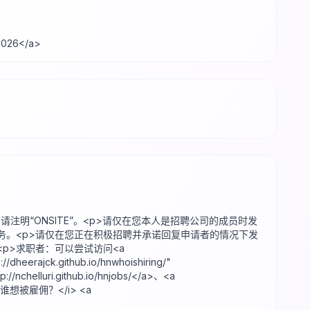
-2026</a>
请注明“ONSITE”。<p>请仅在您本人是招聘公司的成员时发
。<p>请仅在您正在积极招聘并承诺回复申请者的情况下发
p>求职者：可以尝试访问<a
://dheerajck.github.io/hnwhoishiring/"
tp://nchelluri.github.io/hnjobs/</a>、<a
：<i>谁想被雇佣？</i> <a