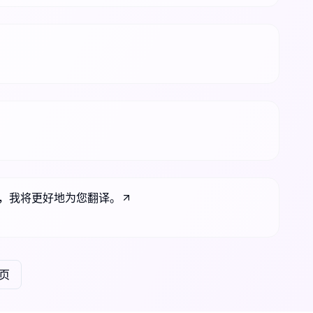
文，我将更好地为您翻译。
页