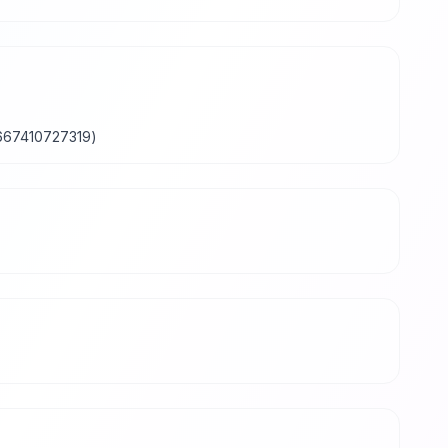
667410727319)