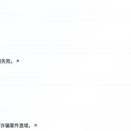
应用失败。
，诈骗案件激增。